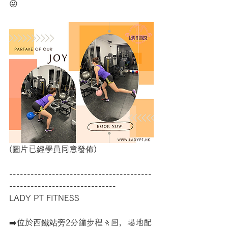
😜
(圖片已經學員同意發佈)
----------------------------------------
------------------------------
LADY PT FITNESS
➡️位於西鐵站旁2分鐘步程🚶🏻，場地配