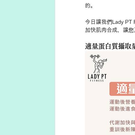
的。
今日讓我們Lady P
加快肌肉合成，讓您
適量蛋白質攝取