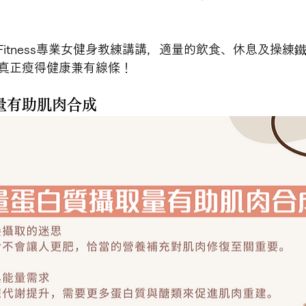
T Fitness專業女健身教練講講，適量的飲食、休息及操
真正瘦得健康兼有線條！
量有助肌肉合成