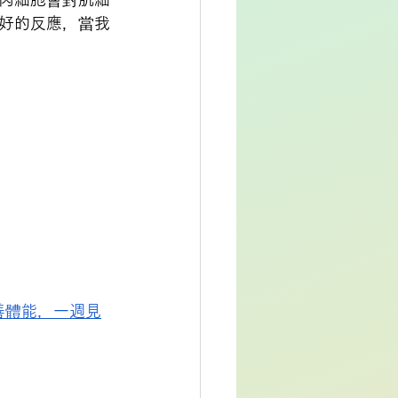
好的反應，當我
善體能，一週見