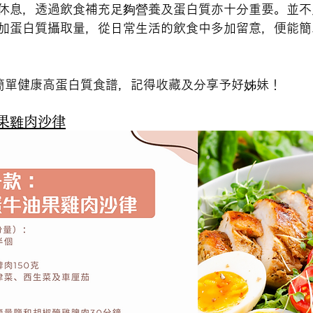
休息，透過飲食補充足夠營養及蛋白質亦十分重要。並不
加蛋白質攝取量，從日常生活的飲食中多加留意，便能簡
簡單健康高蛋白質食譜，記得收藏及分享予好姊妹！
果雞肉沙律