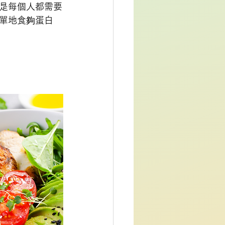
是每個人都需要
單地食夠蛋白