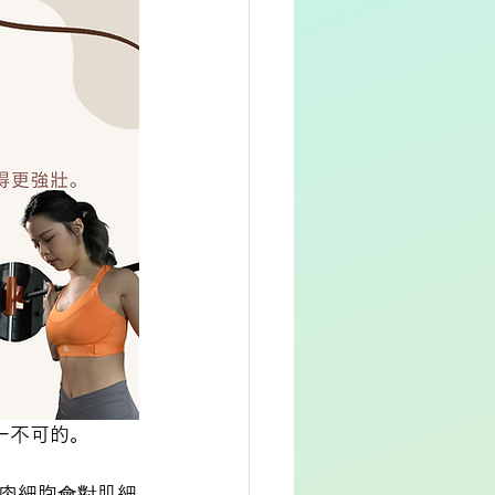
一不可的。
肉細胞會對肌細