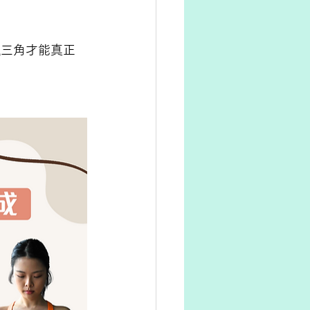
練鐵三角才能真正