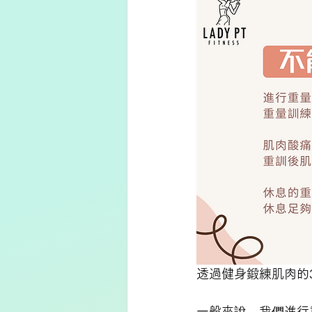
透過健身鍛練肌肉的
一般來說，我們進行