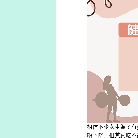
相信不少女生為了有
顯下降，但其實吃不