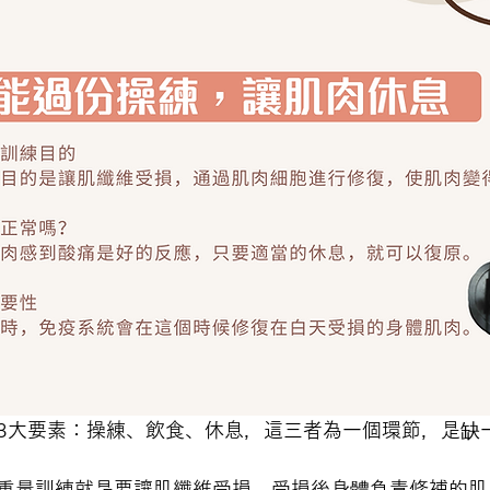
3大要素：操練、飲食、休息，這三者為一個環節，是缺
重量訓練就是要讓肌纖維受損，受損後身體負責修補的肌