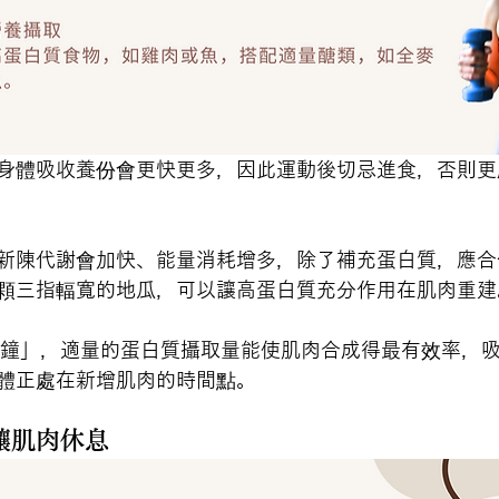
身體吸收養份會更快更多，因此運動後切忌進食，否則更
新陳代謝會加快、能量消耗增多，除了補充蛋白質，應合
顆三指輻寬的地瓜，可以讓高蛋白質充分作用在肌肉重建
分鐘」，適量的蛋白質攝取量能使肌肉合成得最有效率，
體正處在新增肌肉的時間點。
讓肌肉休息