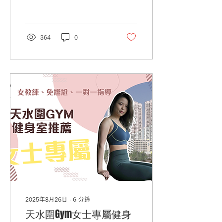
選。 好多女仔一聽到「健
身」就覺得要用長時間跑步
或者舉重，但其實 HIIT運動
只需要10至20分鐘，就已經
364
0
可以達到高效燃脂效果。由
於運動強度高，運動後仲會
持續消耗熱量，對想減肥、
收緊線條嘅你特別有效。 作
為專為女士而設嘅 Lady PT
Fitness 女健身教練團隊，
我哋今日就同你分享 HIIT運
動入門必學的5個爆汗動
作，無論你係新手定係忙碌
OL，都可以輕鬆開始。
2025年8月26日
∙
6
分鐘
天水圍Gym女士專屬健身