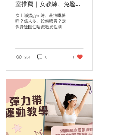
室推薦｜女教練、免尷
尬、一對一指導
女士喺搵gym時，最怕嘅係
咩？係人多、設備唔齊？定
係身邊圍住唔識嘅異性訓
練，搞到你做乜都唔自在？
作為Lady PT小編，我哋收
到好多女仔DM，話想搵間
只限女性參加、又有女教練
一對一指導嘅健身室。唔想
261
0
1
成日面對嘈吵、唔自在嘅大
眾健身中心？ 今日我哋幫你
整理咗選擇女士專屬健身室
嘅注意事項，附加元朗、屯
門同埋天水圍Gym嘅女士專
屬健身室推薦！