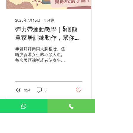
2025年7月15日
∙
4
分鐘
彈力帶運動教學｜5個簡
單家居訓練動作，幫你收
緊手臂＋大脾
手臂拜拜肉同大脾粗壯，係
唔少香港女生的心頭大患。
每次著短袖衫或者貼身牛仔
褲，總覺得有啲位唔夠自
信？ 唔使怕！喺屋企用一條
彈力帶，就可以輕鬆練出修
長手臂同緊實大脾！ 今日
Lady PT小編同大家分享5個
324
0
超簡單嘅彈力帶運動，新
手、忙碌上班族定係湊仔嘅
媽媽，都啱用！一齊跟住我
哋專業女教練嘅指引，喺屋
企開啟減肥同健身之旅啦！
載入更多