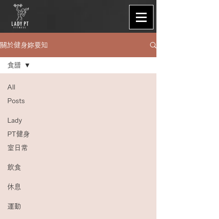
關於健身妳要知
食譜
All
Posts
Lady
PT健身
室日常
飲食
休息
運動