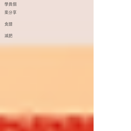
學員個
案分享
食譜
減肥